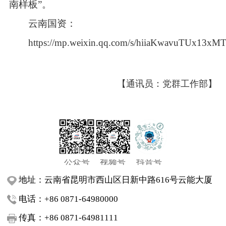
南样板”。
云南国资：
https://mp.weixin.qq.com/s/hiiaKwavuTUx13xM
【通讯员：党群工作部】
公众号
视频号
抖音号
地址：云南省昆明市西山区日新中路616号云能大厦
电话：+86 0871-64980000
传真：+86 0871-64981111