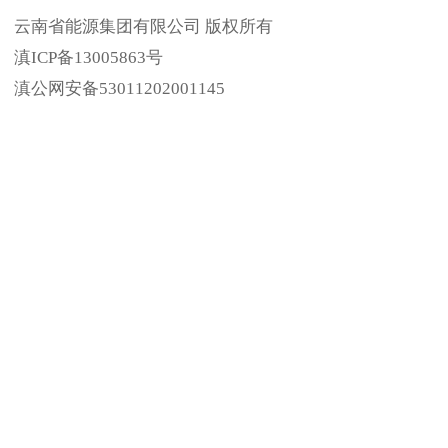
云南省能源集团有限公司 版权所有
滇ICP备13005863号
滇公网安备53011202001145