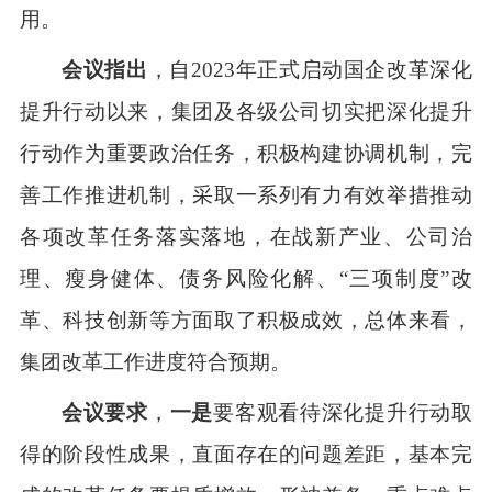
用。
会议指出
，自
2023
年正式启动国企改革深化
提升行动以来，集团及各级公司切实把深化提升
行动作为重要政治任务，积极构建协调机制，完
善工作推进机制，采取一系列有力有效举措推动
各项改革任务落实落地，在战新产业、
公司治
理、
瘦身健体
、
债务风险化解
、
“
三项制度
”
改
革
、科技创新
等方面取了积极成效，总体来看，
集团改革工作进度符合预期。
会议要求
，
一是
要客观看待深化提升行动取
得的
阶段性成果，直面存在的问题差距，
基本完