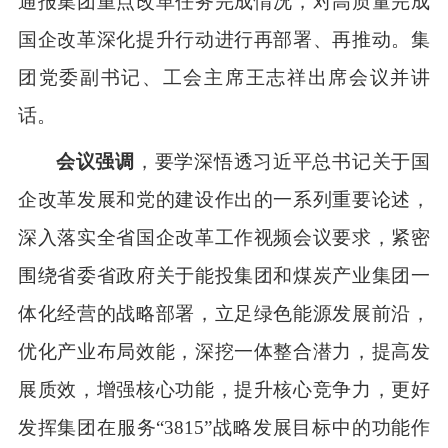
通报集团重点改革任务完成情况，对高质量完成
国企改革深化提升行动进行再部署、再推动。
集
团党委
副
书记、
工会主席王志祥
出席会议并讲
话。
会议强调
，要学深悟透习近平总书记关于国
企改革发展和党的建设作出的一系列重要论述，
深入落实全省国企改革工作视频会议要求，
紧密
围绕省委省政府关于能投集团和煤炭产业集团一
体化经营的战略部署，立足绿色能源发展前沿，
优化产业布局效能，深挖一体整合潜力，提高发
展质效，增强核心功能，提升核心竞争力，更好
发挥集团在服务
“
3815
”战略发展目标中的功能作