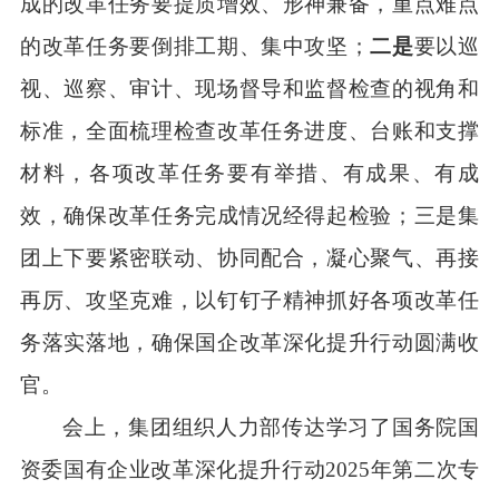
成的改革任务要提质增效、形神兼备，重点难点
的改革任务要倒排工期、集中攻坚；
二是
要以
巡
视、巡察、审计、现场督导和监督检查的视角和
标准，
全面梳理检查改革任务进度、台账和支撑
材料，
各项改革任务要有举措、有成果、有成
效，
确保改革任务完成情况经得起检验
；
三是集
团上下要紧密联动、协同配合，凝心聚气、再接
再厉、攻坚克难，以钉钉子精神抓好各项改革任
务落实落地，确保国企改革深化提升行动圆满收
官。
会上，集团组织人力部传达学习了国务院国
资委国有企业改革深化提升行动2025年第二次专