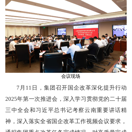
会议现场
7
月
11
日，集团召开
国企改革深化提升行动
2025
年第一次推进会
，
深入学习贯彻党的二十届
三中全会和习近平总书记考察云南重要讲话精
神，深入落实全省国企改革工作视频会议要求，