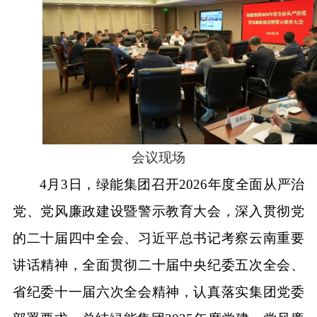
会议现场
4
月
3
日，绿能集团召开
2026
年度全面从严治
党、党风廉政建设暨警示教育大会，深入贯彻党
的二十届四中全会、习近平总书记考察云南重要
讲话精神，全面贯彻二十届中央纪委五次全会、
省纪委十一届六次全会精神，认真落实集团党委