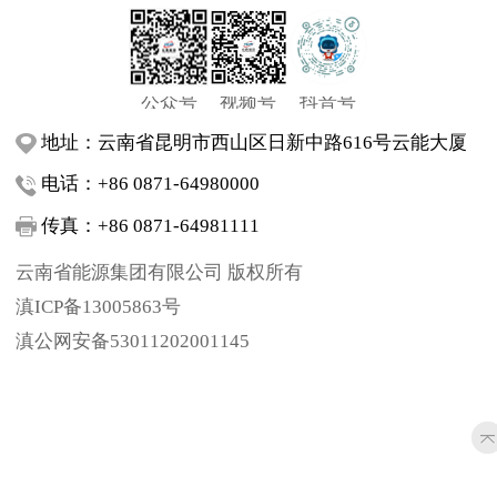
公众号
视频号
抖音号
地址：云南省昆明市西山区日新中路616号云能大厦
电话：+86 0871-64980000
传真：+86 0871-64981111
云南省能源集团有限公司 版权所有
滇ICP备13005863号
滇公网安备53011202001145