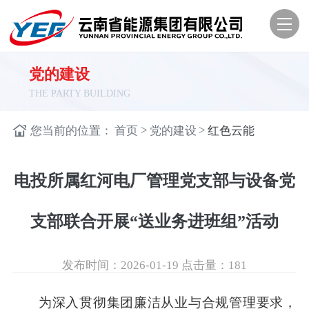
党的建设
THE PARTY BUILDING
>
>
您当前的位置：
首页
党的建设
红色云能
电投所属红河电厂管理党支部与设备党
支部联合开展“送业务进班组”活动
发布时间：2026-01-19
点击量：
181
为深入贯彻集团廉洁从业与合规管理要求，