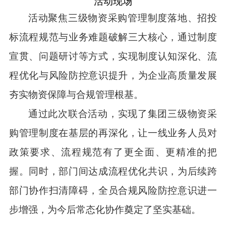
活动现场
活动聚焦三级物资采购管理制度落地、招投
标流程规范
与
业务难题破解三大核心，通过制度
宣贯、问题研讨
等方式，
实现
制度认知深化、流
程
优化与
风险防控意识提
升
，为企业高质量发展
夯实
物资保障与合规管理根基。
通过
此次联合活动
，
实现了集团三级物资采
购管理制度在基层的再深化，让一线业务人员对
政策要求、流程规范有了更全面、更精准的把
握
。同时，
部门间达成流程优化共识，为后续跨
部门协作扫清障碍，
全员合规风险防控意识进一
步增强，
为今后常态化协作奠定了坚实基础。